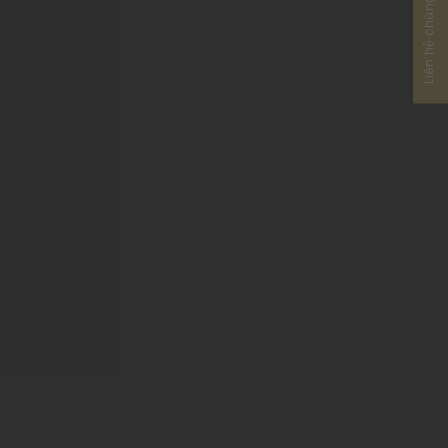
Liên hệ chúng tôi