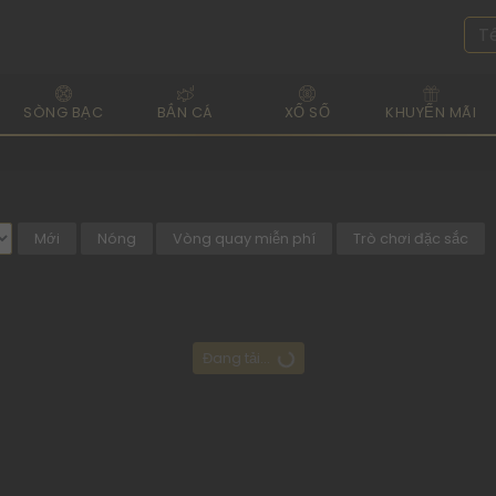
SÒNG BẠC
BẮN CÁ
XỔ SỐ
KHUYẾN MÃI
Mới
Nóng
Vòng quay miễn phí
Trò chơi đặc sắc
Đang tải...