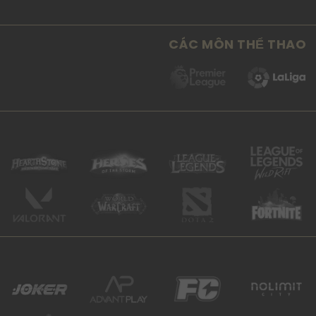
CÁC MÔN THỂ THAO